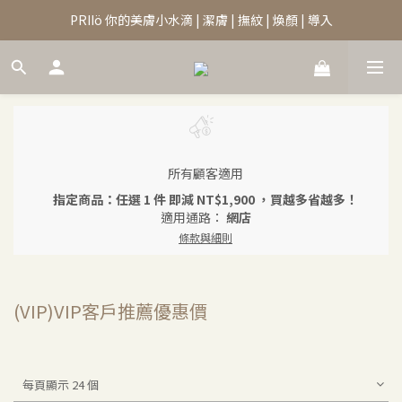
PRIIö 你的美膚小水滴 | 潔膚 | 撫紋 | 煥顏 | 導入
所有顧客適用
指定商品：任選 1 件 即減 NT$1,900 ，買越多省越多！
適用通路：
網店
條款與細則
(VIP)VIP客戶推薦優惠價
每頁顯示 24 個