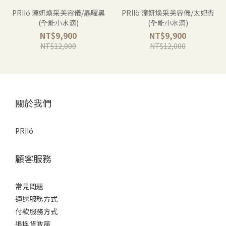
PRIIö 潼妍煥采美容儀/晶曜黑
PRIIö 潼妍煥采美容儀/太妃杏
(全能小水滴)
(全能小水滴)
NT$9,900
NT$9,900
NT$12,000
NT$12,000
關於我們
PRIIö
顧客服務
常見問題
運送服務方式
付款服務方式
退換貨政策