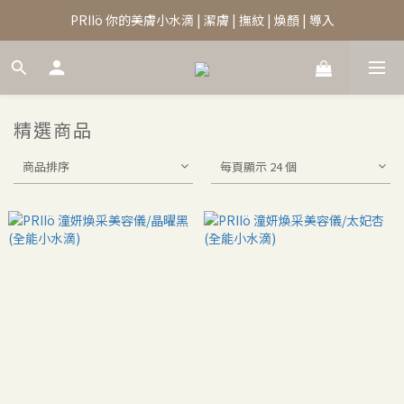
PRIIö 你的美膚小水滴 | 潔膚 | 撫紋 | 煥顏 | 導入
精選商品
商品排序
每頁顯示 24 個