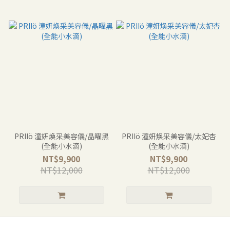
PRIIö 潼妍煥采美容儀/晶曜黑
PRIIö 潼妍煥采美容儀/太妃杏
(全能小水滴)
(全能小水滴)
NT$9,900
NT$9,900
NT$12,000
NT$12,000