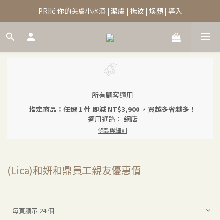
PRIIö 你的美膚小水滴 | 潔膚 | 撫紋 | 煥顏 | 導入
所有顧客適用
指定商品：任選 1 件 即減 NT$3,900 ，買越多省越多！
適用通路：
網店
條款與細則
(Lica)和妍和鼎員工親友優惠價
每頁顯示 24 個